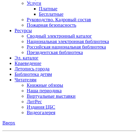
Услуги
Платные
Бесплатные
Руководство. Кадровый состав
Пожарная безопасность
Ресурсы
Сводный электронный каталог
Национальная электронная библиотека
Российская национальная библиотека
Президентская библиотека
Эл. каталог
Краеведение
Летопись города
Библиотека детям
Читателям
Книжные обзоры
Наша периодика
Виртуальные выставки
ЛитРес
Издания ЦБС
Видеогалерея
Вверх