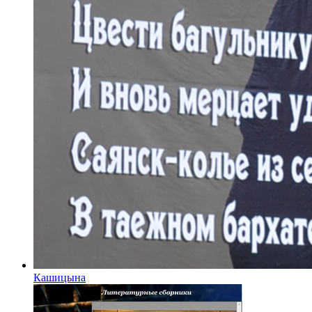
Кашицына