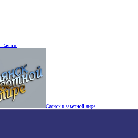
 Саянск
Саянск в заветной лире