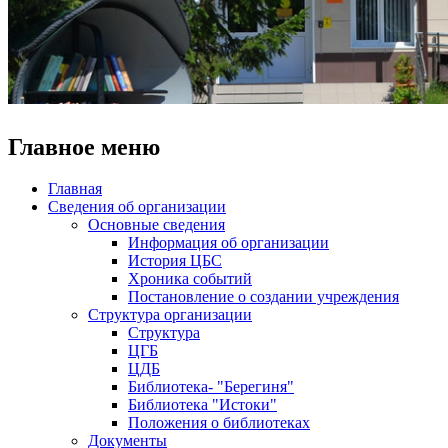
Главное меню
Главная
Сведения об организации
Основные сведения
Информация об организации
История ЦБС
Хроника событий
Постановление о создании учреждения
Структура организации
Структура
ЦГБ
ЦДБ
Библиотека- "Берегиня"
Библиотека "Истоки"
Положения о библиотеках
Документы