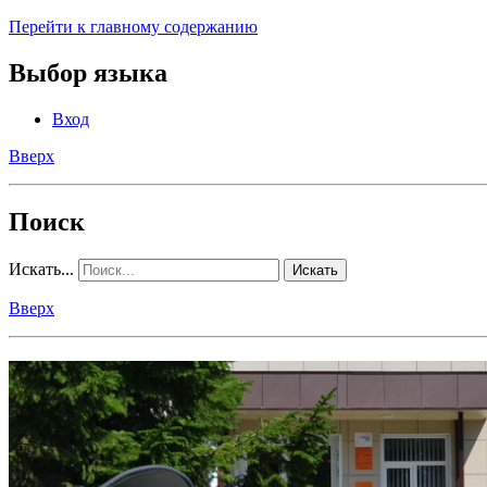
Перейти к главному содержанию
Выбор языка
Вход
Вверх
Поиск
Искать...
Искать
Вверх