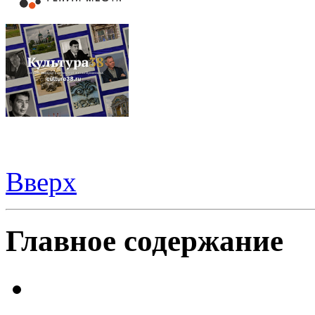
Вверх
Видеорегистраторы из Китая можно купить
здесь
Главное содержание