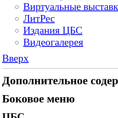
Виртуальные выстав
ЛитРес
Издания ЦБС
Видеогалерея
Вверх
Дополнительное содер
Боковое меню
ЦБС