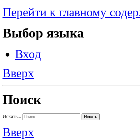
Перейти к главному соде
Выбор языка
Вход
Вверх
Поиск
Искать...
Искать
Вверх