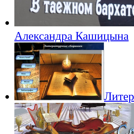
Александра Кашицына
Литер