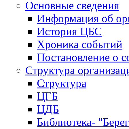
Основные сведения
Информация об ор
История ЦБС
Хроника событий
Постановление о с
Структура организац
Структура
ЦГБ
ЦДБ
Библиотека- "Бере