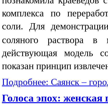
познакомила краеведов с
комплекса по перерабо
соли.
Для демонстрации
соляного раствора в 
действующая модель со
показан принцип извлечен
Подробнее: Саянск – гор
Голоса эпох: женская 