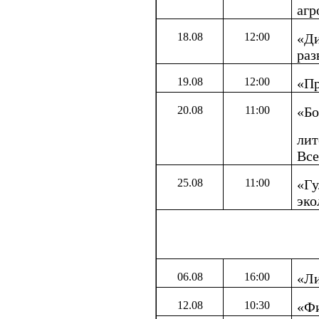
агр
18.08
12:00
«Ди
раз
19.08
12:00
«Пр
20.08
11:00
«Бо
лит
Все
25.08
11:00
«Гу
эко
06.08
16:00
«Ли
12.08
10:30
«Фи