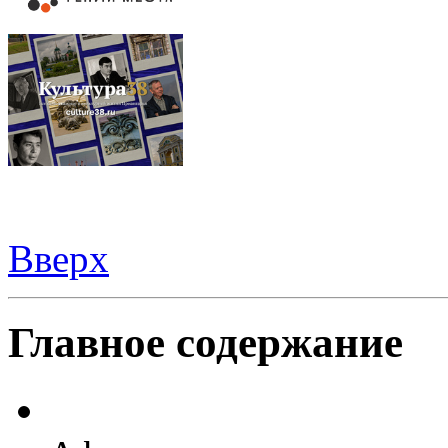
Вверх
Шаблоны Joomla 3
тут
Главное содержание