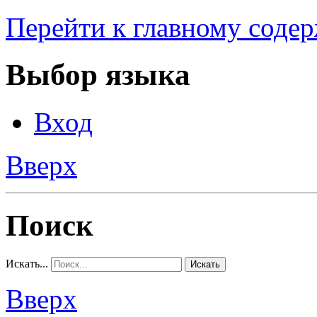
Перейти к главному соде
Выбор языка
Вход
Вверх
Поиск
Искать...
Искать
Вверх