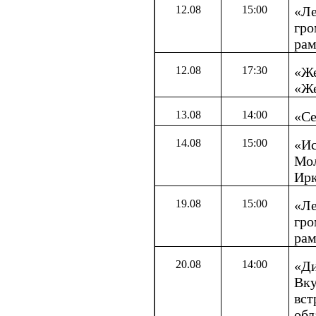
12.08
15:00
«Ле
гро
рам
12.08
17:30
«Же
«Же
13.08
14:00
«Се
14.08
15:00
«Ис
Мол
Ирк
19.08
15:00
«Ле
гро
рам
20.08
14:00
«Ди
Вку
вст
обл