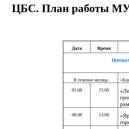
ЦБС. План работы МУК
Дата
Время
Централ
В течение месяца
«Кни
05.08
15:00
«Ле
гро
рам
08.08
13:00
«Яр
гор