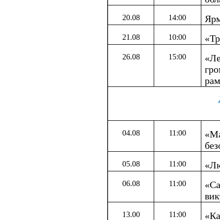
20.08
14:00
Ярм
21.08
10:00
«Тр
26.08
15:00
«Ле
гро
рам
04.08
11:00
«Ма
без
05.08
11:00
«Лю
06.08
11:00
«Са
вик
13.00
11:00
«Ка