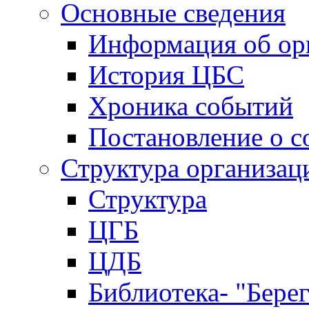
Основные сведения
Информация об ор
История ЦБС
Хроника событий
Постановление о с
Структура организац
Структура
ЦГБ
ЦДБ
Библиотека- "Бере