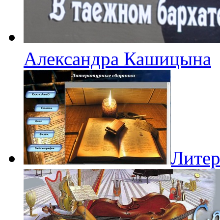
Александра Кашицына
Литер