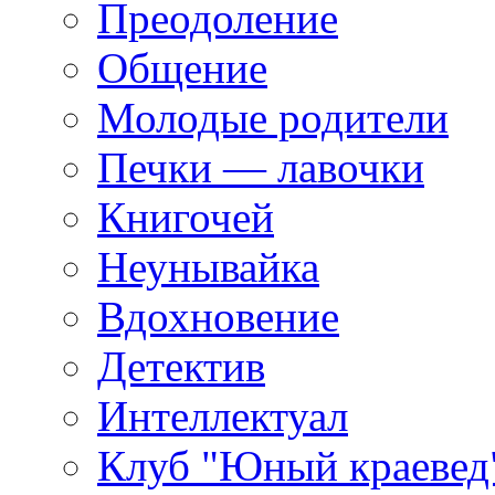
Преодоление
Общение
Молодые родители
Печки — лавочки
Книгочей
Неунывайка
Вдохновение
Детектив
Интеллектуал
Клуб "Юный краевед