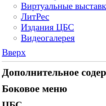
Виртуальные выстав
ЛитРес
Издания ЦБС
Видеогалерея
Вверх
Дополнительное содер
Боковое меню
ЦБС