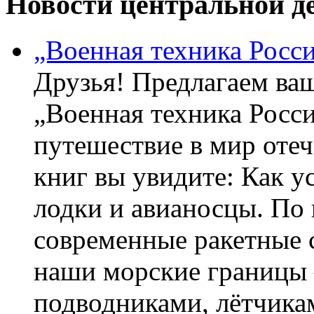
Новости центральной де
„Военная техника Росс
Друзья! Предлагаем ва
„Военная техника Росс
путешествие в мир оте
книг вы увидите: Как у
лодки и авианосцы. По
современные ракетные 
наши морские границы 
подводниками, лётчика