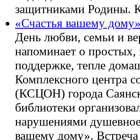
защитниками Родины. 
«Счастья вашему дому
День любви, семьи и в
напоминает о простых, 
поддержке, тепле домаш
Комплексного центра с
(КСЦОН) города Саянск
библиотеки организова
нарушениями душевное 
вашему дому». Встреча 