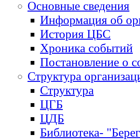
Основные сведения
Информация об ор
История ЦБС
Хроника событий
Постановление о с
Структура организац
Структура
ЦГБ
ЦДБ
Библиотека- "Бере