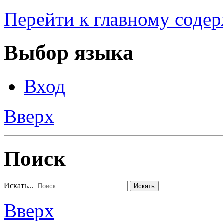
Перейти к главному соде
Выбор языка
Вход
Вверх
Поиск
Искать...
Искать
Вверх