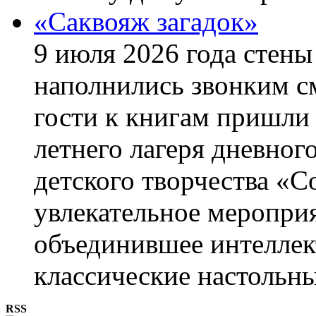
«Саквояж загадок»
9 июля 2026 года стен
наполнились звонким с
гости к книгам пришли
летнего лагеря дневно
детского творчества «С
увлекательное мероприя
объединившее интеллек
классические настольны
RSS