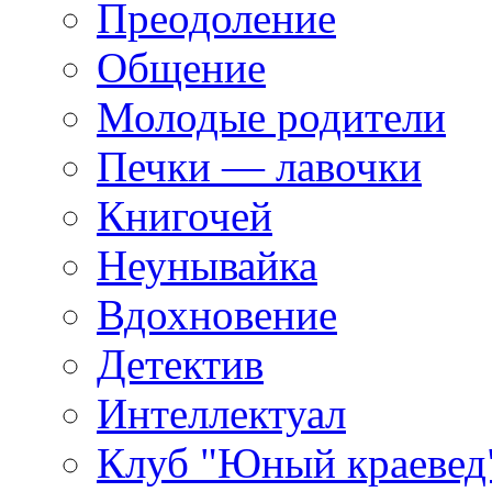
Преодоление
Общение
Молодые родители
Печки — лавочки
Книгочей
Неунывайка
Вдохновение
Детектив
Интеллектуал
Клуб "Юный краевед