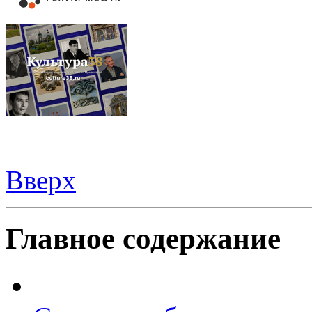
Вверх
Все для
Joomla
. Беспланые шаблоны и расширения.
Главное содержание