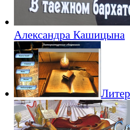
Александра Кашицына
Литер