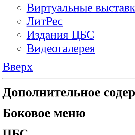
Виртуальные выстав
ЛитРес
Издания ЦБС
Видеогалерея
Вверх
Дополнительное содер
Боковое меню
ЦБС