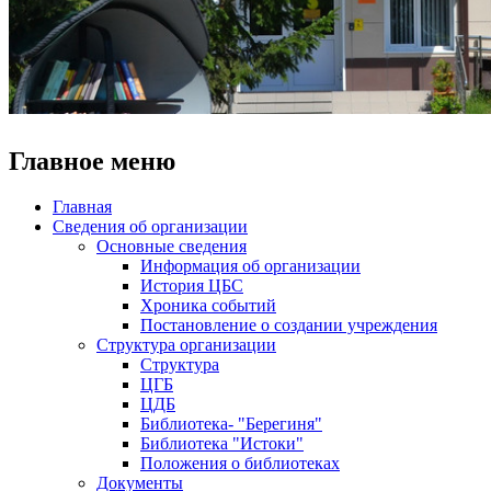
Главное меню
Главная
Сведения об организации
Основные сведения
Информация об организации
История ЦБС
Хроника событий
Постановление о создании учреждения
Структура организации
Структура
ЦГБ
ЦДБ
Библиотека- "Берегиня"
Библиотека "Истоки"
Положения о библиотеках
Документы