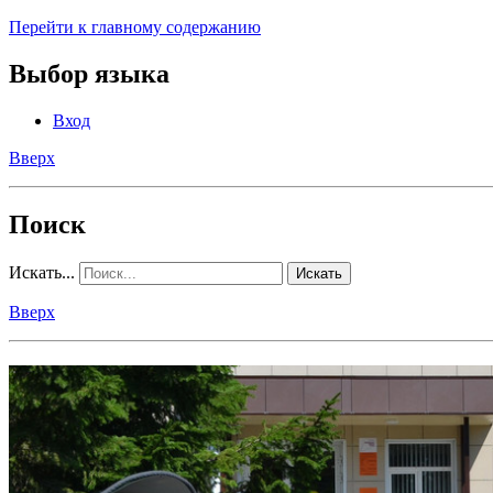
Перейти к главному содержанию
Выбор языка
Вход
Вверх
Поиск
Искать...
Искать
Вверх