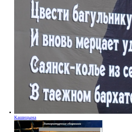
Кашицына