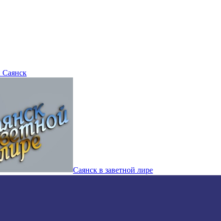
 Саянск
Саянск в заветной лире