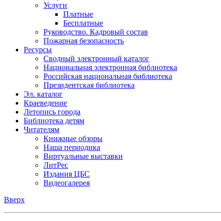
Услуги
Платные
Бесплатные
Руководство. Кадровый состав
Пожарная безопасность
Ресурсы
Сводный электронный каталог
Национальная электронная библиотека
Российская национальная библиотека
Президентская библиотека
Эл. каталог
Краеведение
Летопись города
Библиотека детям
Читателям
Книжные обзоры
Наша периодика
Виртуальные выставки
ЛитРес
Издания ЦБС
Видеогалерея
Вверх