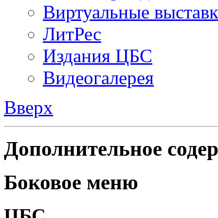
Виртуальные выстав
ЛитРес
Издания ЦБС
Видеогалерея
Вверх
Дополнительное содер
Боковое меню
ЦБС