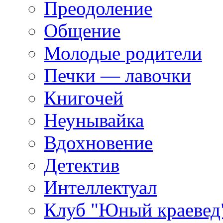
Преодоление
Общение
Молодые родители
Печки — лавочки
Книгочей
Неунывайка
Вдохновение
Детектив
Интеллектуал
Клуб "Юный краевед