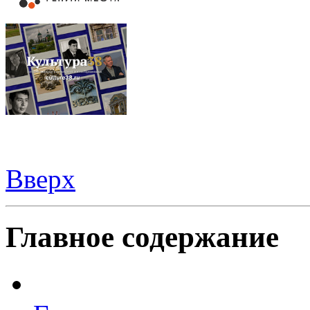
Вверх
Видеорегистраторы из Китая можно купить
здесь
Главное содержание