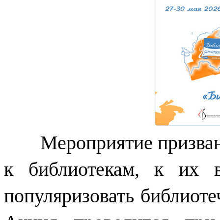
Мероприятие призвано 
к библиотекам, к их 
популяризовать библиот