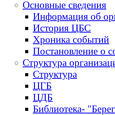
Основные сведения
Информация об ор
История ЦБС
Хроника событий
Постановление о с
Структура организац
Структура
ЦГБ
ЦДБ
Библиотека- "Бере