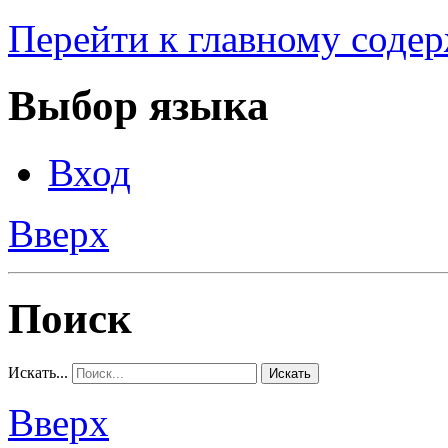
Перейти к главному соде
Выбор языка
Вход
Вверх
Поиск
Искать...
Искать
Вверх