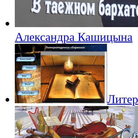
Александра Кашицына
Литер